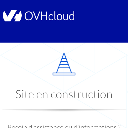
Site en construction
Besoin d'assistance ou d'informations ?